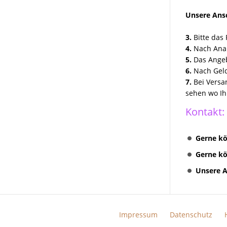
Unsere Ansc
3.
Bitte das 
4.
Nach Anal
5.
Das Angeb
6.
Nach Geld
7.
Bei Versa
sehen wo Ih
Kontakt:
Gerne kö
Gerne kö
Unsere A
Impressum
Datenschutz