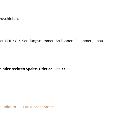
 zuschicken.
d der DHL / GLS Sendungsnummer. So können Sie immer genau
n oder rechten Spalte. Oder >>
hier
<<
Bildern.
Funktionsgarantie