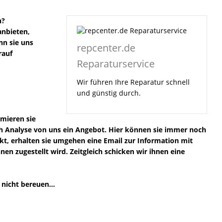
n?
anbieten,
nn sie uns
repcenter.de
rauf
Reparaturservice
Wir führen Ihre Reparatur schnell
und günstig durch.
rmieren sie
ach Analyse von uns ein Angebot. Hier können sie immer noch
ckt, erhalten sie umgehen eine Email zur Information mit
n zugestellt wird. Zeitgleich schicken wir ihnen eine
nicht bereuen...