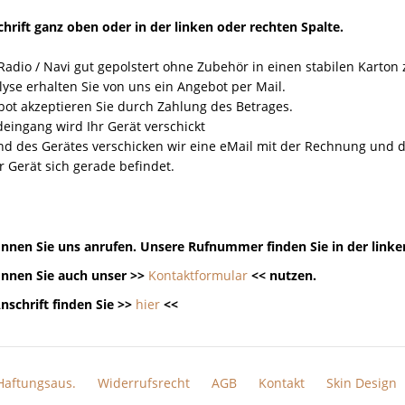
hrift ganz oben oder in der linken oder rechten Spalte.
Radio / Navi gut gepolstert ohne Zubehör in einen stabilen Karton
yse erhalten Sie von uns ein Angebot per Mail.
ot akzeptieren Sie durch Zahlung des Betrages.
eingang wird Ihr Gerät verschickt
nd des Gerätes verschicken wir eine eMail mit der Rechnung un
r Gerät sich gerade befindet.
nnen Sie uns anrufen. Unsere Rufnummer finden Sie in der linke
nnen Sie auch unser >>
Kontaktformular
<< nutzen.
nschrift finden Sie >>
hier
<<
Haftungsaus.
Widerrufsrecht
AGB
Kontakt
Skin Design