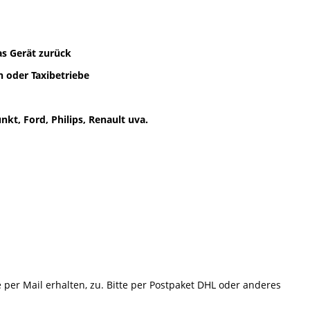
as Gerät zurück
 oder Taxibetriebe
kt, Ford, Philips, Renault uva.
e per Mail erhalten, zu. Bitte per Postpaket DHL oder anderes