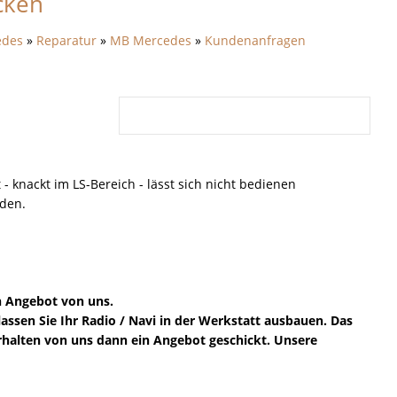
cken
edes
»
Reparatur
»
MB Mercedes
»
Kundenanfragen
knackt im LS-Bereich - lässt sich nicht bedienen
rden.
in Angebot von uns.
lassen Sie Ihr Radio / Navi in der Werkstatt ausbauen. Das
 erhalten von uns dann ein Angebot geschickt. Unsere