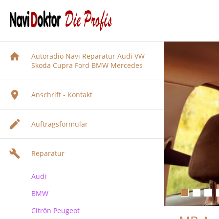
Autoradio Navi Reparatur Audi VW
Skoda Cupra Ford BMW Mercedes
Anschrift - Kontakt
Auftragsformular
Reparatur
Audi
BMW
Audi Navigation Autoradio
Reparatur
Citrön Peugeot
BMW Navi Reparatur