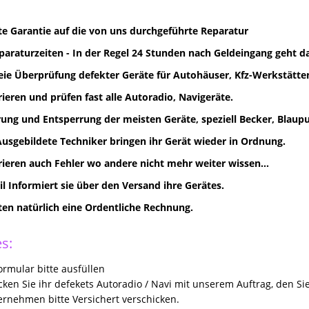
e Garantie auf die von uns durchgeführte Reparatur
paraturzeiten - In der Regel 24 Stunden nach Geldeingang geht d
eie Überprüfung defekter Geräte für Autohäuser, Kfz-Werkstätten
rieren und prüfen fast alle Autoradio, Navigeräte.
ung und Entsperrung der meisten Geräte, speziell Becker, Blaupun
Ausgebildete Techniker bringen ihr Gerät wieder in Ordnung.
rieren auch Fehler wo andere nicht mehr weiter wissen...
il Informiert sie über den Versand ihre Gerätes.
lten natürlich eine Ordentliche Rechnung.
s:
rmular bitte ausfüllen
icken Sie ihr defekets Autoradio / Navi mit unserem Auftrag, den Si
rnehmen bitte Versichert verschicken.