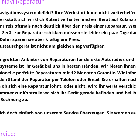
 Navi Reparatur
vigationssystem defekt? Ihre Werkstatt kann nicht weiterhelfe
Werkstatt sich wirklich Kulant verhalten und ein Gerät auf Kulanz 
der Preis oftmals noch deutlich über den Preis einer Reparatur. We
s Gerät zur Reparatur schicken müssen sie leider ein paar Tage da
Dafür sparen sie aber kräftig am Preis.
Austauschgerät ist nicht am gleichen Tag verfügbar.
er größten Anbieter von Reparaturen für defekte Autoradios und
systeme ist ihr Gerät bei uns in besten Händen. Wir bieten ihnen
ionelle perfekte Reparaturen mit 12 Monaten Garantie. Wir info
den Stand der Reparatur per Telefon oder Email. Sie erhalten n
 ob sich eine Reparatur lohnt, oder nicht. Wird ihr Gerät verschi
mer zur Kontrolle wo sich ihr Gerät gerade befinden und bei ihne
 Rechnung zu.
sich doch einfach von unserem Service überzeugen. Sie werden es 
rvice: