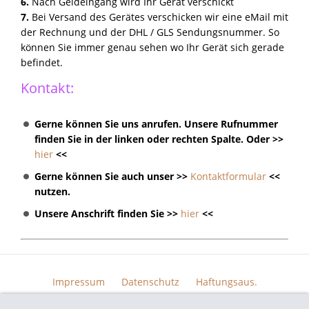
6.
Nach Geldeingang wird Ihr Gerät verschickt
7.
Bei Versand des Gerätes verschicken wir eine eMail mit
der Rechnung und der DHL / GLS Sendungsnummer. So
können Sie immer genau sehen wo Ihr Gerät sich gerade
befindet.
Kontakt:
Gerne können Sie uns anrufen. Unsere Rufnummer
finden Sie in der linken oder rechten Spalte. Oder >>
hier
<<
Gerne können Sie auch unser >>
Kontaktformular
<<
nutzen.
Unsere Anschrift finden Sie >>
hier
<<
Impressum
Datenschutz
Haftungsaus.
Widerrufsrecht
AGB
Kontakt
Skin Design
Bildern.