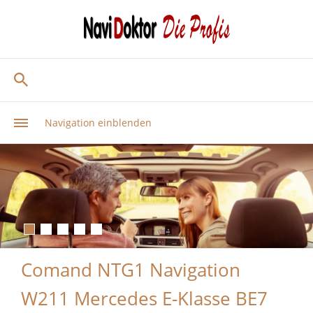
Navigation einblenden
Comand NTG1 Navigation
W211 Mercedes E-Klasse BE7