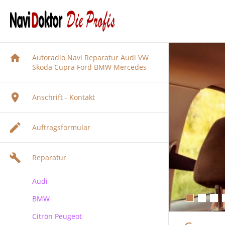
Autoradio Navi Reparatur Audi VW
Skoda Cupra Ford BMW Mercedes
Anschrift - Kontakt
Auftragsformular
Reparatur
Audi
BMW
Audi Navigation Autoradio
Reparatur
Citrön Peugeot
BMW Navi Reparatur