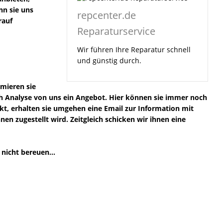
nn sie uns
repcenter.de
rauf
Reparaturservice
Wir führen Ihre Reparatur schnell
und günstig durch.
rmieren sie
ach Analyse von uns ein Angebot. Hier können sie immer noch
ckt, erhalten sie umgehen eine Email zur Information mit
n zugestellt wird. Zeitgleich schicken wir ihnen eine
nicht bereuen...