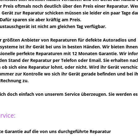
der Preis oftmals noch deutlich über den Preis einer Reparatur. We
s Gerät zur Reparatur schicken müssen sie leider ein paar Tage da
Dafür sparen sie aber kräftig am Preis.
Austauschgerät ist nicht am gleichen Tag verfügbar.
er größten Anbieter von Reparaturen für defekte Autoradios und
systeme ist ihr Gerät bei uns in besten Händen. Wir bieten ihnen
ionelle perfekte Reparaturen mit 12 Monaten Garantie. Wir info
den Stand der Reparatur per Telefon oder Email. Sie erhalten n
 ob sich eine Reparatur lohnt, oder nicht. Wird ihr Gerät verschi
mer zur Kontrolle wo sich ihr Gerät gerade befinden und bei ihne
 Rechnung zu.
sich doch einfach von unserem Service überzeugen. Sie werden es 
rvice:
e Garantie auf die von uns durchgeführte Reparatur