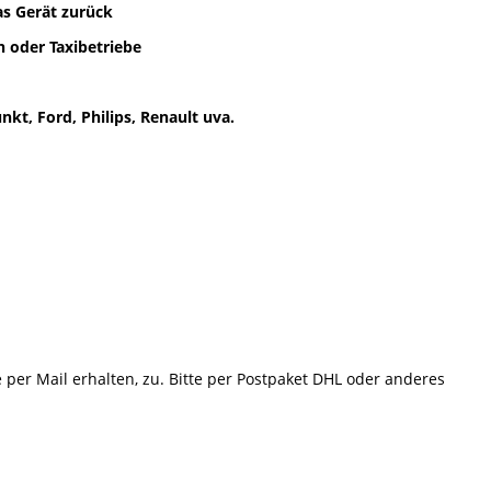
as Gerät zurück
 oder Taxibetriebe
kt, Ford, Philips, Renault uva.
e per Mail erhalten, zu. Bitte per Postpaket DHL oder anderes