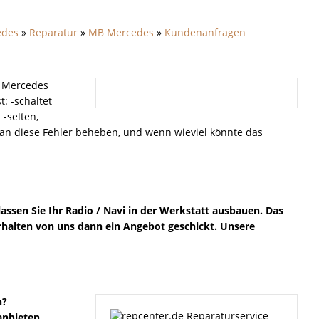
edes
»
Reparatur
»
MB Mercedes
»
Kundenanfragen
n Mercedes
: -schaltet
-selten,
 man diese Fehler beheben, und wenn wieviel könnte das
lassen Sie Ihr Radio / Navi in der Werkstatt ausbauen. Das
 erhalten von uns dann ein Angebot geschickt. Unsere
n?
anbieten,