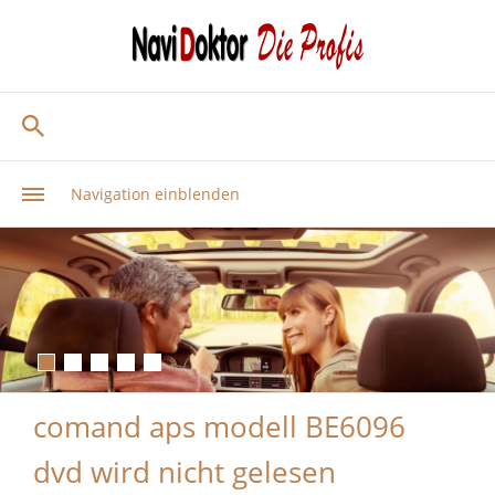
Navigation einblenden
comand aps modell BE6096
dvd wird nicht gelesen