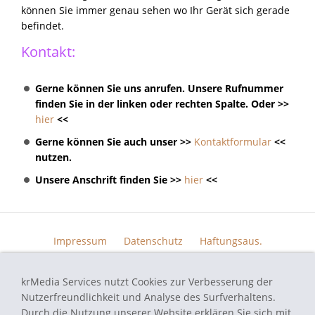
können Sie immer genau sehen wo Ihr Gerät sich gerade
befindet.
Kontakt:
Gerne können Sie uns anrufen. Unsere Rufnummer
finden Sie in der linken oder rechten Spalte. Oder >>
hier
<<
Gerne können Sie auch unser >>
Kontaktformular
<<
nutzen.
Unsere Anschrift finden Sie >>
hier
<<
Impressum
Datenschutz
Haftungsaus.
Widerrufsrecht
AGB
Kontakt
Skin Design
Bildern.
krMedia Services nutzt Cookies zur Verbesserung der
Funktionsgarantie
Nutzerfreundlichkeit und Analyse des Surfverhaltens.
Durch die Nutzung unserer Website erklären Sie sich mit