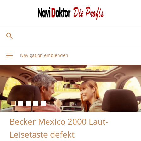
Navigation einblenden
Becker Mexico 2000 Laut-
Leisetaste defekt