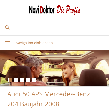
Navigation einblenden
Audi 50 APS Mercedes-Benz
204 Baujahr 2008