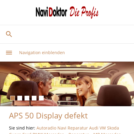
Navigation einblenden
APS 50 Display defekt
Sie sind hier:
Autoradio Navi Reparatur Audi VW Skoda