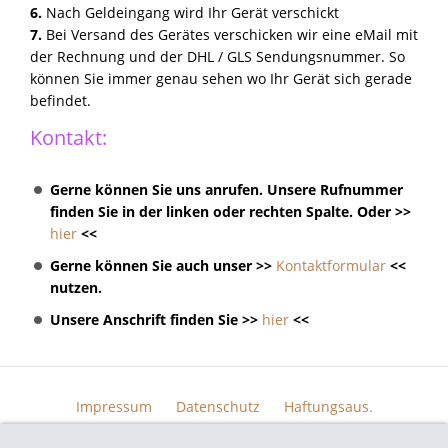
6.
Nach Geldeingang wird Ihr Gerät verschickt
7.
Bei Versand des Gerätes verschicken wir eine eMail mit
der Rechnung und der DHL / GLS Sendungsnummer. So
können Sie immer genau sehen wo Ihr Gerät sich gerade
befindet.
Kontakt:
Gerne können Sie uns anrufen. Unsere Rufnummer
finden Sie in der linken oder rechten Spalte. Oder >>
hier
<<
Gerne können Sie auch unser >>
Kontaktformular
<<
nutzen.
Unsere Anschrift finden Sie >>
hier
<<
Impressum
Datenschutz
Haftungsaus.
Widerrufsrecht
AGB
Kontakt
Skin Design
Bildern.