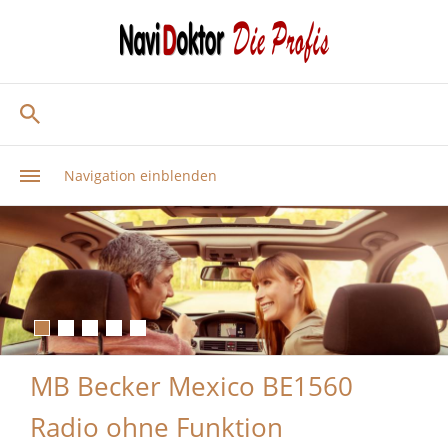
Navigation einblenden
MB Becker Mexico BE1560
Radio ohne Funktion