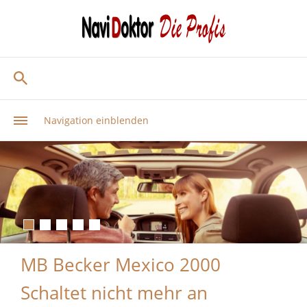
Navigation einblenden
MB Becker Mexico 2000
Schaltet nicht mehr an