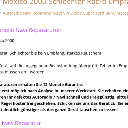
 Mexico 2000 Schlechter Radio Empf
r:
Autoradio Navi Reparatur Audi VW Skoda Cupra Ford BMW Merc
onelle Navi Reparaturen
co 2000
erät: Schlechter bis kein Empfang, starkes Rauschen!
Gerät auf die angegebene Beanstandung überprüft. Fehler im Empf
lkos müssen ern. werden.
paraturen erhalten Sie 12 Monate Garantie.
 erst möglich nach Analyse in unserer Werkstatt. Sie erhalten e
ren Ihr defektes Autoradio / Navi schnell und Preisgünstig. Bitte 
er Regel kostenfrei geschehen. Schicken sie uns das Gerät zu. Sie
st deutlich günstiger als das ganze Gerät tauschen zu lassen.
 Navi Reparatur