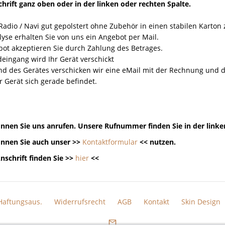
hrift ganz oben oder in der linken oder rechten Spalte.
Radio / Navi gut gepolstert ohne Zubehör in einen stabilen Karton
yse erhalten Sie von uns ein Angebot per Mail.
ot akzeptieren Sie durch Zahlung des Betrages.
eingang wird Ihr Gerät verschickt
nd des Gerätes verschicken wir eine eMail mit der Rechnung un
r Gerät sich gerade befindet.
nnen Sie uns anrufen. Unsere Rufnummer finden Sie in der linke
nnen Sie auch unser >>
Kontaktformular
<< nutzen.
nschrift finden Sie >>
hier
<<
Haftungsaus.
Widerrufsrecht
AGB
Kontakt
Skin Design