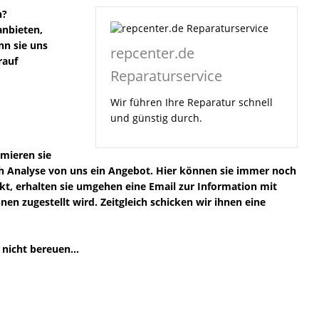
n?
anbieten,
nn sie uns
repcenter.de
rauf
Reparaturservice
Wir führen Ihre Reparatur schnell
und günstig durch.
rmieren sie
ach Analyse von uns ein Angebot. Hier können sie immer noch
ckt, erhalten sie umgehen eine Email zur Information mit
n zugestellt wird. Zeitgleich schicken wir ihnen eine
nicht bereuen...