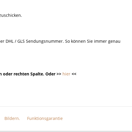
 zuschicken.
d der DHL / GLS Sendungsnummer. So können Sie immer genau
n oder rechten Spalte. Oder >>
hier
<<
Bildern.
Funktionsgarantie