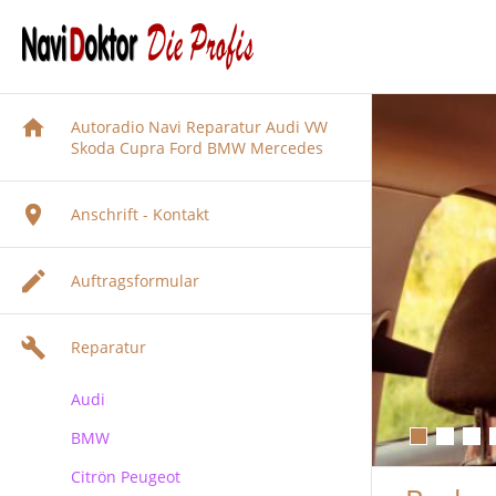
Autoradio Navi Reparatur Audi VW
Skoda Cupra Ford BMW Mercedes
Anschrift - Kontakt
Auftragsformular
Reparatur
Audi
BMW
Audi Navigation Autoradio
Reparatur
Citrön Peugeot
BMW Navi Reparatur