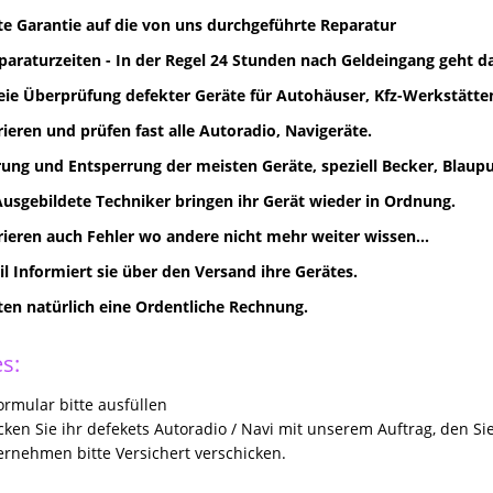
e Garantie auf die von uns durchgeführte Reparatur
paraturzeiten - In der Regel 24 Stunden nach Geldeingang geht d
eie Überprüfung defekter Geräte für Autohäuser, Kfz-Werkstätten
rieren und prüfen fast alle Autoradio, Navigeräte.
ung und Entsperrung der meisten Geräte, speziell Becker, Blaupun
Ausgebildete Techniker bringen ihr Gerät wieder in Ordnung.
rieren auch Fehler wo andere nicht mehr weiter wissen...
il Informiert sie über den Versand ihre Gerätes.
lten natürlich eine Ordentliche Rechnung.
s:
rmular bitte ausfüllen
icken Sie ihr defekets Autoradio / Navi mit unserem Auftrag, den Si
rnehmen bitte Versichert verschicken.