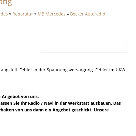
ang
edes
»
Reparatur
»
MB Mercedes
»
Becker Autoradio
angsteil. Fehler in der Spannungsversorgung. Fehler im UKW
in Angebot von uns.
lassen Sie Ihr Radio / Navi in der Werkstatt ausbauen. Das
 erhalten von uns dann ein Angebot geschickt. Unsere