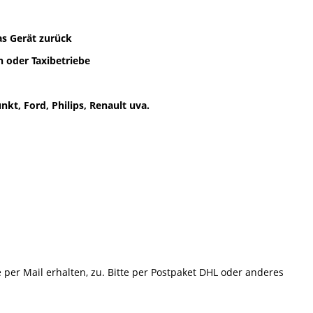
as Gerät zurück
 oder Taxibetriebe
kt, Ford, Philips, Renault uva.
e per Mail erhalten, zu. Bitte per Postpaket DHL oder anderes