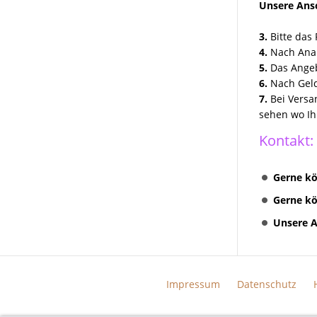
Unsere Ansc
3.
Bitte das 
4.
Nach Anal
5.
Das Angeb
6.
Nach Geld
7.
Bei Versa
sehen wo Ih
Kontakt:
Gerne kö
Gerne kö
Unsere A
Impressum
Datenschutz