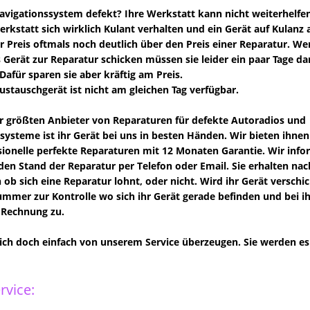
vigationssystem defekt? Ihre Werkstatt kann nicht weiterhelfe
Werkstatt sich wirklich Kulant verhalten und ein Gerät auf Kulanz 
der Preis oftmals noch deutlich über den Preis einer Reparatur. We
s Gerät zur Reparatur schicken müssen sie leider ein paar Tage da
Dafür sparen sie aber kräftig am Preis.
Austauschgerät ist nicht am gleichen Tag verfügbar.
er größten Anbieter von Reparaturen für defekte Autoradios und
systeme ist ihr Gerät bei uns in besten Händen. Wir bieten ihnen
ionelle perfekte Reparaturen mit 12 Monaten Garantie. Wir info
den Stand der Reparatur per Telefon oder Email. Sie erhalten n
 ob sich eine Reparatur lohnt, oder nicht. Wird ihr Gerät verschi
mer zur Kontrolle wo sich ihr Gerät gerade befinden und bei ihne
 Rechnung zu.
sich doch einfach von unserem Service überzeugen. Sie werden es 
rvice: