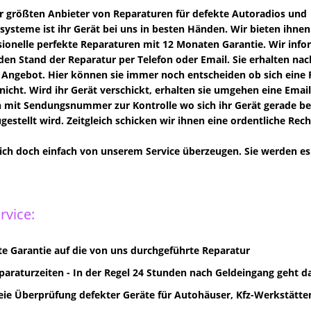
er größten Anbieter von Reparaturen für defekte Autoradios und
systeme ist ihr Gerät bei uns in besten Händen. Wir bieten ihnen
ionelle perfekte Reparaturen mit 12 Monaten Garantie. Wir info
den Stand der Reparatur per Telefon oder Email. Sie erhalten na
 Angebot. Hier können sie immer noch entscheiden ob sich eine 
 nicht. Wird ihr Gerät verschickt, erhalten sie umgehen eine Email
 mit Sendungsnummer zur Kontrolle wo sich ihr Gerät gerade b
ugestellt wird. Zeitgleich schicken wir ihnen eine ordentliche Rec
sich doch einfach von unserem Service überzeugen. Sie werden es
rvice:
e Garantie auf die von uns durchgeführte Reparatur
paraturzeiten - In der Regel 24 Stunden nach Geldeingang geht d
eie Überprüfung defekter Geräte für Autohäuser, Kfz-Werkstätten