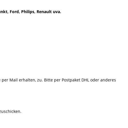
kt, Ford, Philips, Renault uva.
e per Mail erhalten, zu. Bitte per Postpaket DHL oder anderes
 zuschicken.