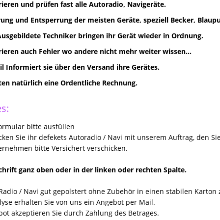
rieren und prüfen fast alle Autoradio, Navigeräte.
ung und Entsperrung der meisten Geräte, speziell Becker, Blaupun
Ausgebildete Techniker bringen ihr Gerät wieder in Ordnung.
rieren auch Fehler wo andere nicht mehr weiter wissen...
il Informiert sie über den Versand ihre Gerätes.
lten natürlich eine Ordentliche Rechnung.
s:
rmular bitte ausfüllen
icken Sie ihr defekets Autoradio / Navi mit unserem Auftrag, den Si
rnehmen bitte Versichert verschicken.
hrift ganz oben oder in der linken oder rechten Spalte.
Radio / Navi gut gepolstert ohne Zubehör in einen stabilen Karton
yse erhalten Sie von uns ein Angebot per Mail.
ot akzeptieren Sie durch Zahlung des Betrages.