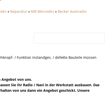
r
edes
»
Reparatur
»
MB Mercedes
»
Becker Autoradio
knopf- / Funktion instandges. / defekte Bauteile müssen
in Angebot von uns.
lassen Sie Ihr Radio / Navi in der Werkstatt ausbauen. Das
 erhalten von uns dann ein Angebot geschickt. Unsere