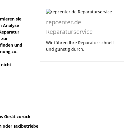
rmieren sie
repcenter.de
ch Analyse
Reparaturservice
Reparatur
 zur
Wir führen Ihre Reparatur schnell
efinden und
und günstig durch.
hnung zu.
 nicht
as Gerät zurück
 oder Taxibetriebe