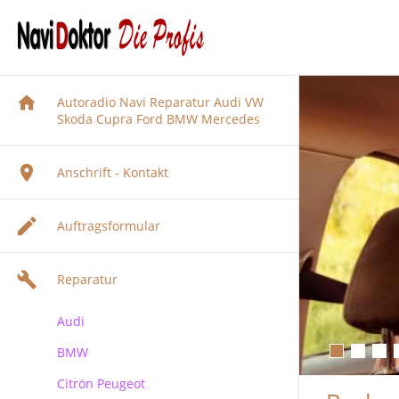
Autoradio Navi Reparatur Audi VW
Skoda Cupra Ford BMW Mercedes
Anschrift - Kontakt
Auftragsformular
Reparatur
Audi
BMW
Audi Navigation Autoradio
Reparatur
Citrön Peugeot
BMW Navi Reparatur