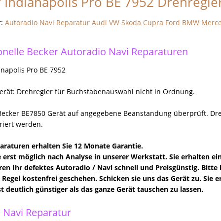
 Indianapolis Pro BE 7952 Drehregle
r:
Autoradio Navi Reparatur Audi VW Skoda Cupra Ford BMW Merc
onelle Becker Autoradio Navi Reparaturen
anapolis Pro BE 7952
erät: Drehregler für Buchstabenauswahl nicht in Ordnung.
Becker BE7850 Gerät auf angegebene Beanstandung überprüft. Dreh
riert werden.
paraturen erhalten Sie 12 Monate Garantie.
 erst möglich nach Analyse in unserer Werkstatt. Sie erhalten e
ren Ihr defektes Autoradio / Navi schnell und Preisgünstig. Bitte 
er Regel kostenfrei geschehen. Schicken sie uns das Gerät zu. Sie
st deutlich günstiger als das ganze Gerät tauschen zu lassen.
 Navi Reparatur