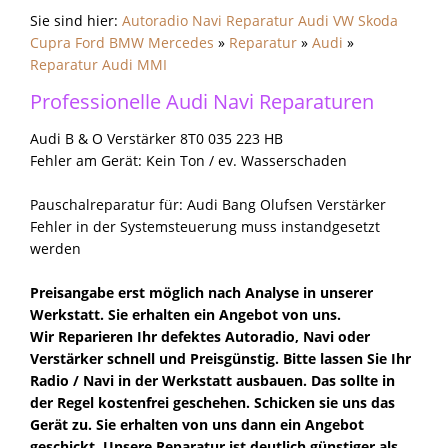
Sie sind hier:
Autoradio Navi Reparatur Audi VW Skoda
Cupra Ford BMW Mercedes
»
Reparatur
»
Audi
»
Reparatur Audi MMI
Professionelle Audi Navi Reparaturen
Audi B & O Verstärker 8T0 035 223 HB
Fehler am Gerät: Kein Ton / ev. Wasserschaden
Pauschalreparatur für: Audi Bang Olufsen Verstärker
Fehler in der Systemsteuerung muss instandgesetzt
werden
Preisangabe erst möglich nach Analyse in unserer
Werkstatt. Sie erhalten ein Angebot von uns.
Wir Reparieren Ihr defektes Autoradio, Navi oder
Verstärker schnell und Preisgünstig. Bitte lassen Sie Ihr
Radio / Navi in der Werkstatt ausbauen. Das sollte in
der Regel kostenfrei geschehen. Schicken sie uns das
Gerät zu. Sie erhalten von uns dann ein Angebot
geschickt. Unsere Reparatur ist deutlich günstiger als