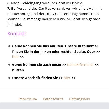
6.
Nach Geldeingang wird Ihr Gerät verschickt
7.
Bei Versand des Gerätes verschicken wir eine eMail mit
der Rechnung und der DHL / GLS Sendungsnummer. So
können Sie immer genau sehen wo Ihr Gerät sich gerade
befindet.
Kontakt:
Gerne können Sie uns anrufen. Unsere Rufnummer
finden Sie in der linken oder rechten Spalte. Oder >>
hier
<<
Gerne können Sie auch unser >>
Kontaktformular
<<
nutzen.
Unsere Anschrift finden Sie >>
hier
<<
Impressum
Datenschutz
Haftungsaus.
Widerrufsrecht
AGB
Kontakt
Skin Design
Bildern.