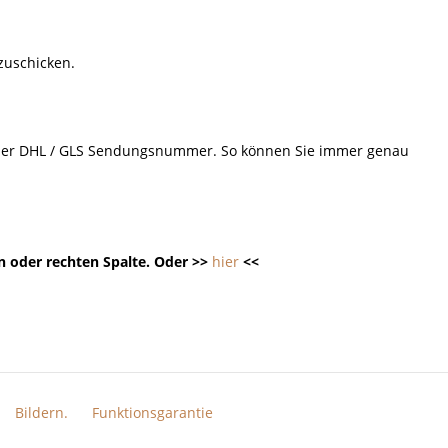
 zuschicken.
d der DHL / GLS Sendungsnummer. So können Sie immer genau
n oder rechten Spalte. Oder >>
hier
<<
Bildern.
Funktionsgarantie