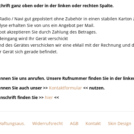
hrift ganz oben oder in der linken oder rechten Spalte.
Radio / Navi gut gepolstert ohne Zubehör in einen stabilen Karton
yse erhalten Sie von uns ein Angebot per Mail.
ot akzeptieren Sie durch Zahlung des Betrages.
eingang wird Ihr Gerät verschickt
nd des Gerätes verschicken wir eine eMail mit der Rechnung un
r Gerät sich gerade befindet.
nnen Sie uns anrufen. Unsere Rufnummer finden Sie in der linke
nnen Sie auch unser >>
Kontaktformular
<< nutzen.
nschrift finden Sie >>
hier
<<
Haftungsaus.
Widerrufsrecht
AGB
Kontakt
Skin Design