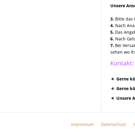
Unsere Ansc
3.
Bitte das 
4.
Nach Anal
5.
Das Angeb
6.
Nach Geld
7.
Bei Versa
sehen wo Ih
Kontakt:
Gerne kö
Gerne kö
Unsere A
Impressum
Datenschutz