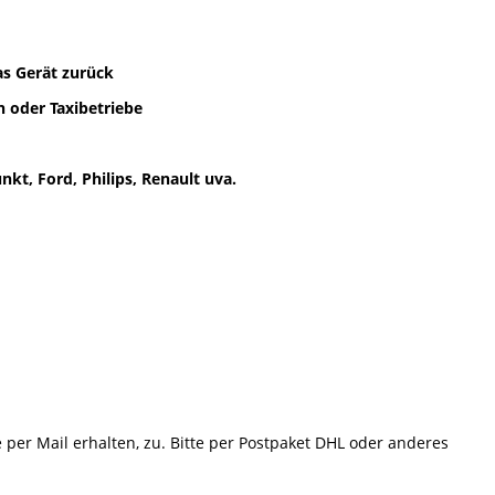
as Gerät zurück
 oder Taxibetriebe
kt, Ford, Philips, Renault uva.
e per Mail erhalten, zu. Bitte per Postpaket DHL oder anderes