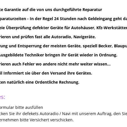
e Garantie auf die von uns durchgeführte Reparatur
paraturzeiten - In der Regel 24 Stunden nach Geldeingang geht d
eie Überprüfung defekter Geräte für Autohäuser, Kfz-Werkstätten
rieren und prüfen fast alle Autoradio, Navigeräte.
ung und Entsperrung der meisten Geräte, speziell Becker, Blaupun
Ausgebildete Techniker bringen ihr Gerät wieder in Ordnung.
rieren auch Fehler wo andere nicht mehr weiter wissen...
il Informiert sie über den Versand ihre Gerätes.
lten natürlich eine Ordentliche Rechnung.
s:
rmular bitte ausfüllen
icken Sie ihr defekets Autoradio / Navi mit unserem Auftrag, den Si
rnehmen bitte Versichert verschicken.