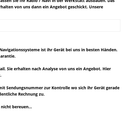
lassen Sie Ihr Radio / Navi in der Werkstatt ausbauen. Das
 erhalten von uns dann ein Angebot geschickt. Unsere
Navigationssysteme ist ihr Gerät bei uns in besten Händen.
arantie.
il. Sie erhalten nach Analyse von uns ein Angebot. Hier
.
 mit Sendungsnummer zur Kontrolle wo sich ihr Gerät gerade
rdentliche Rechnung zu.
nicht bereuen...