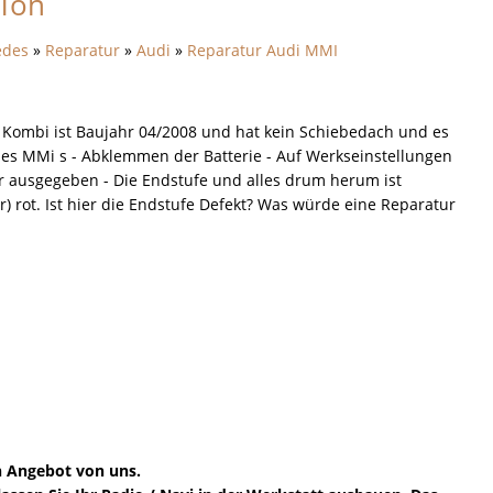
 Ton
edes
»
Reparatur
»
Audi
»
Reparatur Audi MMI
Kombi ist Baujahr 04/2008 und hat kein Schiebedach und es
 des MMi s - Abklemmen der Batterie - Auf Werkseinstellungen
er ausgegeben - Die Endstufe und alles drum herum ist
) rot. Ist hier die Endstufe Defekt? Was würde eine Reparatur
in Angebot von uns.