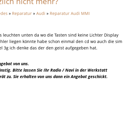
lich nicht mehr?
edes
»
Reparatur
»
Audi
»
Reparatur Audi MMI
s leuchten unten da wo die Tasten sind keine Lichter Display
 Fehler liegen könnte habe schon einmal den cd wo auch die sim
 3g ich denke das der den geist aufgegeben hat.
ngebot von uns.
stig. Bitte lassen Sie Ihr Radio / Navi in der Werkstatt
rät zu. Sie erhalten von uns dann ein Angebot geschickt.