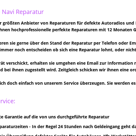
 Navi Reparatur
er größten Anbieter von Reparaturen für defekte Autoradios und 
ihnen hochprofessionelle perfekte Reparaturen mit 12 Monaten G
eren sie gerne über den Stand der Reparatur per Telefon oder Ema
immer noch entscheiden ob sich eine Reparatur lohnt, oder nicht
rät verschickt, erhalten sie umgehen eine Email zur Information
d bei ihnen zugestellt wird. Zeitgleich schicken wir ihnen eine o
sich doch einfach von unserem Service überzeugen. Sie werden es 
rvice:
e Garantie auf die von uns durchgeführte Reparatur
paraturzeiten - In der Regel 24 Stunden nach Geldeingang geht d