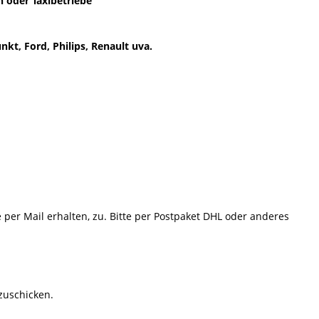
 oder Taxibetriebe
kt, Ford, Philips, Renault uva.
e per Mail erhalten, zu. Bitte per Postpaket DHL oder anderes
 zuschicken.