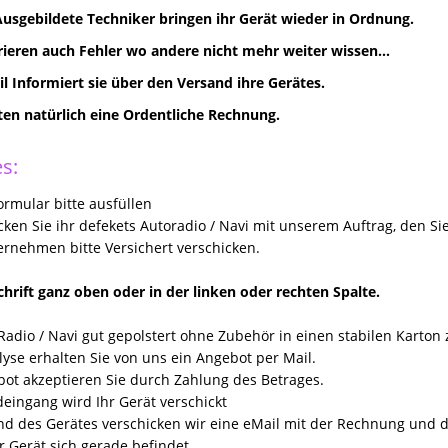
Ausgebildete Techniker bringen ihr Gerät wieder in Ordnung.
rieren auch Fehler wo andere nicht mehr weiter wissen...
il Informiert sie über den Versand ihre Gerätes.
lten natürlich eine Ordentliche Rechnung.
s:
rmular bitte ausfüllen
icken Sie ihr defekets Autoradio / Navi mit unserem Auftrag, den Si
rnehmen bitte Versichert verschicken.
hrift ganz oben oder in der linken oder rechten Spalte.
Radio / Navi gut gepolstert ohne Zubehör in einen stabilen Karton
yse erhalten Sie von uns ein Angebot per Mail.
ot akzeptieren Sie durch Zahlung des Betrages.
eingang wird Ihr Gerät verschickt
nd des Gerätes verschicken wir eine eMail mit der Rechnung un
r Gerät sich gerade befindet.