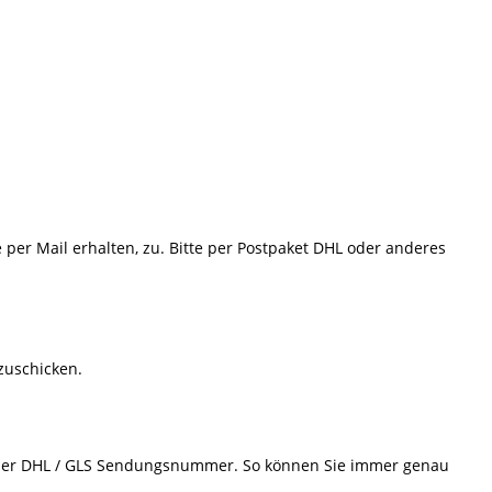
e per Mail erhalten, zu. Bitte per Postpaket DHL oder anderes
 zuschicken.
d der DHL / GLS Sendungsnummer. So können Sie immer genau