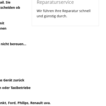
Reparaturservice
il. Sie
tscheiden ob
Wir führen Ihre Reparatur schnell
und günstig durch.
mit
hnen
nicht bereuen...
as Gerät zurück
 oder Taxibetriebe
kt, Ford, Philips, Renault uva.