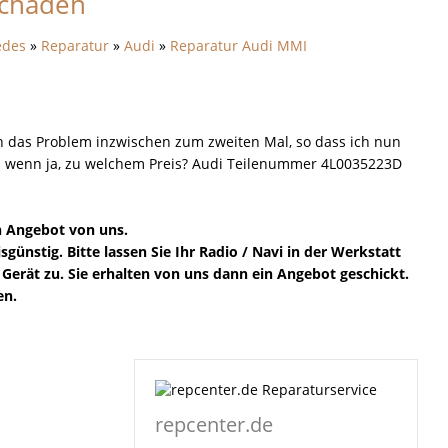
schaden
edes
»
Reparatur
»
Audi
»
Reparatur Audi MMI
h das Problem inzwischen zum zweiten Mal, so dass ich nun
nd wenn ja, zu welchem Preis? Audi Teilenummer 4L0035223D
in Angebot von uns.
günstig. Bitte lassen Sie Ihr Radio / Navi in der Werkstatt
 Gerät zu. Sie erhalten von uns dann ein Angebot geschickt.
en.
repcenter.de