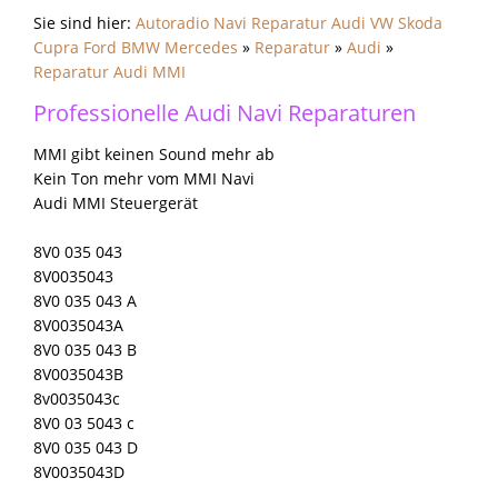
Sie sind hier:
Autoradio Navi Reparatur Audi VW Skoda
Cupra Ford BMW Mercedes
»
Reparatur
»
Audi
»
Reparatur Audi MMI
Professionelle Audi Navi Reparaturen
MMI gibt keinen Sound mehr ab
Kein Ton mehr vom MMI Navi
Audi MMI Steuergerät
8V0 035 043
8V0035043
8V0 035 043 A
8V0035043A
8V0 035 043 B
8V0035043B
8v0035043c
8V0 03 5043 c
8V0 035 043 D
8V0035043D