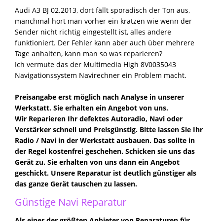
Audi A3 BJ 02.2013, dort fällt sporadisch der Ton aus,
manchmal hört man vorher ein kratzen wie wenn der
Sender nicht richtig eingestellt ist, alles andere
funktioniert. Der Fehler kann aber auch über mehrere
Tage anhalten, kann man so was reparieren?
Ich vermute das der Multimedia High 8V0035043
Navigationssystem Navirechner ein Problem macht.
Preisangabe erst möglich nach Analyse in unserer
Werkstatt. Sie erhalten ein Angebot von uns.
Wir Reparieren Ihr defektes Autoradio, Navi oder
Verstärker schnell und Preisgünstig. Bitte lassen Sie Ihr
Radio / Navi in der Werkstatt ausbauen. Das sollte in
der Regel kostenfrei geschehen. Schicken sie uns das
Gerät zu. Sie erhalten von uns dann ein Angebot
geschickt. Unsere Reparatur ist deutlich günstiger als
das ganze Gerät tauschen zu lassen.
Günstige Navi Reparatur
Als einer der größten Anbieter von Reparaturen für