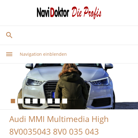
Navigation einblenden
Audi MMI Multimedia High
8V0035043 8V0 035 043