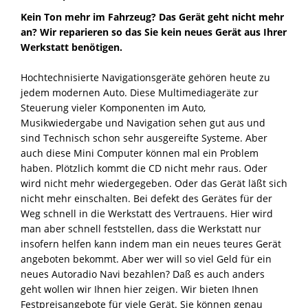
Kein Ton mehr im Fahrzeug? Das Gerät geht nicht mehr
an? Wir reparieren so das Sie kein neues Gerät aus Ihrer
Werkstatt benötigen.
Hochtechnisierte Navigationsgeräte gehören heute zu
jedem modernen Auto. Diese Multimediageräte zur
Steuerung vieler Komponenten im Auto,
Musikwiedergabe und Navigation sehen gut aus und
sind Technisch schon sehr ausgereifte Systeme. Aber
auch diese Mini Computer können mal ein Problem
haben. Plötzlich kommt die CD nicht mehr raus. Oder
wird nicht mehr wiedergegeben. Oder das Gerät läßt sich
nicht mehr einschalten. Bei defekt des Gerätes für der
Weg schnell in die Werkstatt des Vertrauens. Hier wird
man aber schnell feststellen, dass die Werkstatt nur
insofern helfen kann indem man ein neues teures Gerät
angeboten bekommt. Aber wer will so viel Geld für ein
neues Autoradio Navi bezahlen? Daß es auch anders
geht wollen wir Ihnen hier zeigen. Wir bieten Ihnen
Festpreisangebote für viele Gerät. Sie können genau