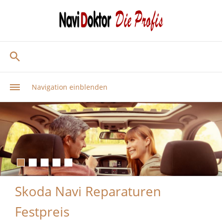
Navigation einblenden
Skoda Navi Reparaturen
Festpreis