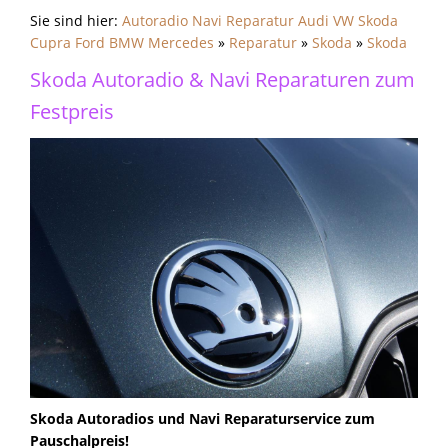
Sie sind hier:
Autoradio Navi Reparatur Audi VW Skoda
Cupra Ford BMW Mercedes
»
Reparatur
»
Skoda
»
Skoda
Skoda Autoradio & Navi Reparaturen zum
Festpreis
Skoda Autoradios und Navi Reparaturservice zum
Pauschalpreis!