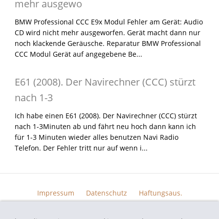
mehr ausgewo
BMW Professional CCC E9x Modul Fehler am Gerät: Audio
CD wird nicht mehr ausgeworfen. Gerät macht dann nur
noch klackende Geräusche. Reparatur BMW Professional
CCC Modul Gerät auf angegebene Be...
E61 (2008). Der Navirechner (CCC) stürzt
nach 1-3
Ich habe einen E61 (2008). Der Navirechner (CCC) stürzt
nach 1-3Minuten ab und fährt neu hoch dann kann ich
für 1-3 Minuten wieder alles benutzen Navi Radio
Telefon. Der Fehler tritt nur auf wenn i...
Impressum
Datenschutz
Haftungsaus.
Widerrufsrecht
AGB
Kontakt
Skin Design
Bildern.